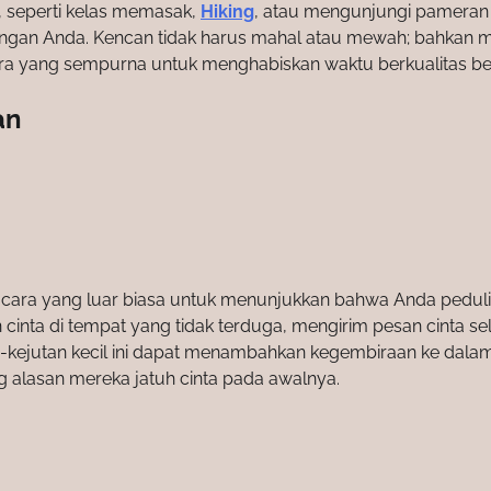
a, seperti kelas memasak,
Hiking
, atau mengunjungi pameran 
gan Anda. Kencan tidak harus mahal atau mewah; bahkan 
cara yang sempurna untuk menghabiskan waktu berkualitas b
an
 cara yang luar biasa untuk menunjukkan bahwa Anda pedul
 cinta di tempat yang tidak terduga, mengirim pesan cinta s
tan-kejutan kecil ini dapat menambahkan kegembiraan ke dala
alasan mereka jatuh cinta pada awalnya.