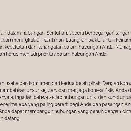
irah dalam hubungan. Sentuhan, seperti berpegangan tangan
dan meningkatkan keintiman. Luangkan waktu untuk keintiman
ptakan kedekatan dan kehangatan dalam hubungan Anda. Menja
dan harus menjadi prioritas dalam hubungan Anda.
usaha dan komitmen dari kedua belah pihak. Dengan komu
enambahkan unsur kejutan, dan menjaga koneksi fisik, Anda 
ala. Ingatlah bahwa setiap hubungan unik, dan kunci untu
nerima apa yang paling berarti bagi Anda dan pasangan An
ecil, Anda dapat membangun hubungan yang penuh dengan cint
n datang.