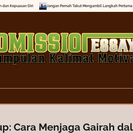
Jangan Pernah Takut Mengambil Langkah Pertama Anda
Menemuk
p: Cara Menjaga Gairah da