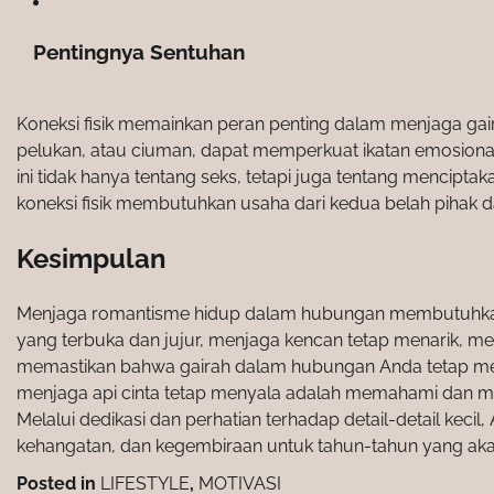
Pentingnya Sentuhan
Koneksi fisik memainkan peran penting dalam menjaga ga
pelukan, atau ciuman, dapat memperkuat ikatan emosional 
ini tidak hanya tentang seks, tetapi juga tentang menci
koneksi fisik membutuhkan usaha dari kedua belah pihak 
Kesimpulan
Menjaga romantisme hidup dalam hubungan membutuhkan 
yang terbuka dan jujur, menjaga kencan tetap menarik, m
memastikan bahwa gairah dalam hubungan Anda tetap meny
menjaga api cinta tetap menyala adalah memahami dan me
Melalui dedikasi dan perhatian terhadap detail-detail k
kehangatan, dan kegembiraan untuk tahun-tahun yang aka
Posted in
LIFESTYLE
,
MOTIVASI