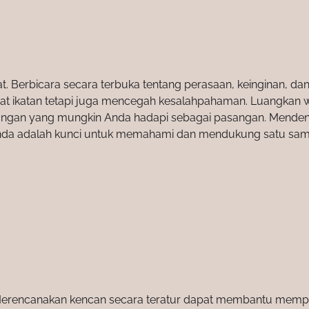
t. Berbicara secara terbuka tentang perasaan, keinginan, da
t ikatan tetapi juga mencegah kesalahpahaman. Luangkan 
ntangan yang mungkin Anda hadapi sebagai pasangan. Mende
nda adalah kunci untuk memahami dan mendukung satu sama
. Merencanakan kencan secara teratur dapat membantu memp