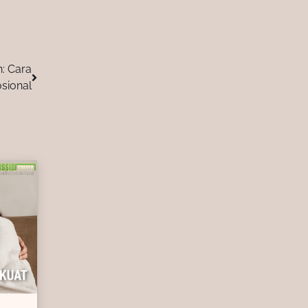
: Cara
sional