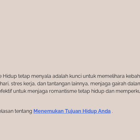
Hidup tetap menyala adalah kunci untuk memelihara keba
i, stres kerja, dan tantangan lainnya, menjaga gairah dala
i efektif untuk menjaga romantisme tetap hidup dan memperk
jelasan tentang
Menemukan Tujuan Hidup Anda
.