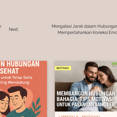
n
Mengatasi Jarak dalam Hubungan
Next:
Mempertahankan Koneksi Emo
LIFESTYLE
MOTIVASI