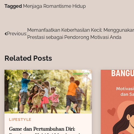
Tagged
Menjaga Romantisme Hidup
Post
Memanfaatkan Keberhasilan Kecil: Menggunaka
Previous:
Prestasi sebagai Pendorong Motivasi Anda
navigation
Related Posts
LIFESTYLE
Game dan Pertumbuhan Diri: