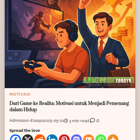
MOTIVASI
Dari Game ke Realita: Motivasi untuk Menjadi Pemenang
dalam Hidup
0
Admission-Essays
2025-05-21
3 min read
Spread the love