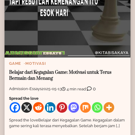
GAME
MOTIVASI
Belajar dari Kegagalan Game: Motivasi untuk Terus
Bermain dan Menang
0
Admission-Essays
2025-05-13
4 min read
Spread the love
Spread the loveBelajar dari Kegagalan Game. Kegagalan dalam
game sering kali terasa menyebalkan. Setelah berjam-jam […]