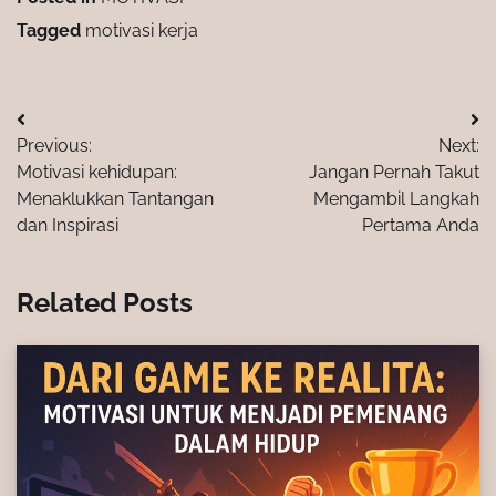
Tagged
motivasi kerja
Post
Previous:
Next:
navigation
Motivasi kehidupan:
Jangan Pernah Takut
Menaklukkan Tantangan
Mengambil Langkah
dan Inspirasi
Pertama Anda
Related Posts