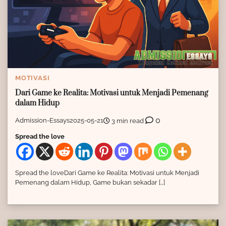
MOTIVASI
Dari Game ke Realita: Motivasi untuk Menjadi Pemenang
dalam Hidup
0
Admission-Essays
2025-05-21
3 min read
Spread the love
Spread the loveDari Game ke Realita: Motivasi untuk Menjadi
Pemenang dalam Hidup, Game bukan sekadar […]