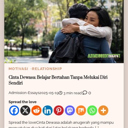
MOTIVASI
RELATIONSHIP
Cinta Dewasa: Belajar Bertahan Tanpa Melukai Diri
Sendiri
0
Admission-Essays
2025-05-19
3 min read
Spread the love
Spread the loveCinta Dewasa adalah anugerah yang mampu
menyatukan dua hati dari latar belakang berbeda. […]