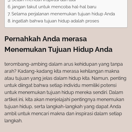
jangan takut untuk mencoba hal-hal baru
Selama perjalanan menemukan tujuan hidup Anda
ingatlah bahwa tujuan hidup adalah proses
Pernahkah Anda merasa
Menemukan Tujuan Hidup Anda
terombang-ambing dalam arus kehidupan yang tanpa
arah? Kadang-kadang kita merasa kehilangan makna
atau tujuan yang jelas dalam hidup kita. Namun, penting
untuk diingat bahwa setiap individu memiliki potensi
untuk menemukan tujuan hidup mereka sendiri. Dalam
artikel ini, kita akan menjelajahi pentingnya menemukan
tujuan hidup, serta langkah-langkah yang dapat Anda
ambil untuk mencari makna dan inspirasi dalam setiap
langkah.