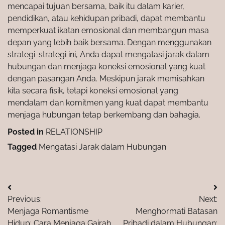
mencapai tujuan bersama, baik itu dalam karier,
pendidikan, atau kehidupan pribadi, dapat membantu
memperkuat ikatan emosional dan membangun masa
depan yang lebih baik bersama. Dengan menggunakan
strategi-strategi ini, Anda dapat mengatasi jarak dalam
hubungan dan menjaga koneksi emosional yang kuat
dengan pasangan Anda. Meskipun jarak memisahkan
kita secara fisik, tetapi koneksi emosional yang
mendalam dan komitmen yang kuat dapat membantu
menjaga hubungan tetap berkembang dan bahagia.
Posted in
RELATIONSHIP
Tagged
Mengatasi Jarak dalam Hubungan
Post
Previous:
Next:
navigation
Menjaga Romantisme
Menghormati Batasan
Hidup: Cara Menjaga Gairah
Pribadi dalam Hubungan: