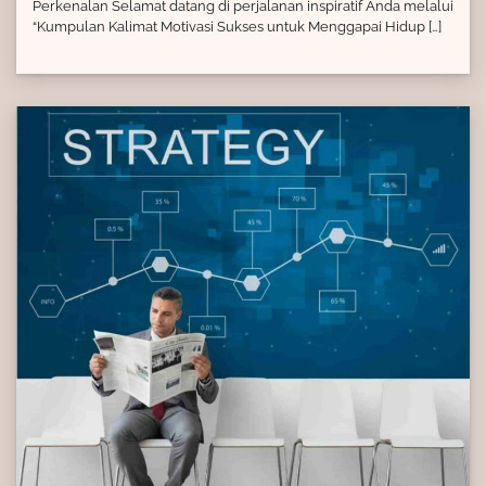
Perkenalan Selamat datang di perjalanan inspiratif Anda melalui
“Kumpulan Kalimat Motivasi Sukses untuk Menggapai Hidup […]