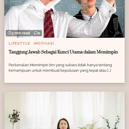
3 min read
0
LIFESTYLE
MOTIVASI
Tanggung Jawab Sebagai Kunci Utama dalam Memimpin
Perkenalan Memimpin tim yang sukses tidak hanya tentang
kemampuan untuk membuat keputusan yang tepat atau […]