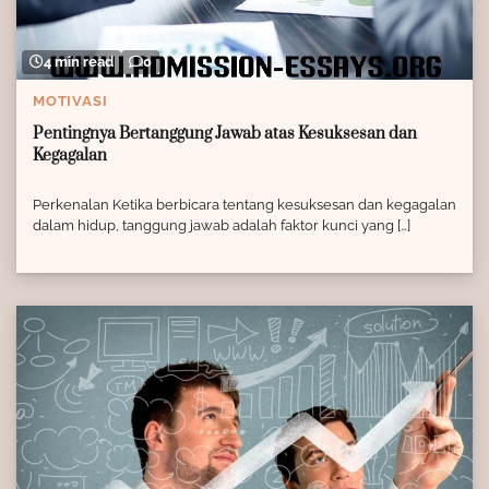
4 min read
0
MOTIVASI
Pentingnya Bertanggung Jawab atas Kesuksesan dan
Kegagalan
Perkenalan Ketika berbicara tentang kesuksesan dan kegagalan
dalam hidup, tanggung jawab adalah faktor kunci yang […]