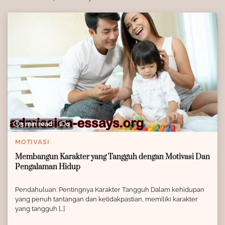
3 min read
0
MOTIVASI
Membangun Karakter yang Tangguh dengan Motivasi Dan
Pengalaman Hidup
Pendahuluan: Pentingnya Karakter Tangguh Dalam kehidupan
yang penuh tantangan dan ketidakpastian, memiliki karakter
yang tangguh […]