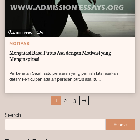
4 min read
0
MOTIVASI
Mengatasi Rasa Putus Asa dengan Motivasi yang
Menginspirasi
Perkenalan Salah satu perasaan yang pernah kita rasakan
dalam kehidupan adalah perasan putus asa. Itu […]
Posts
1
2
3
pagination
Search
Search