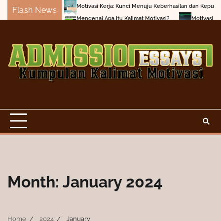
Skip
Motivasi Kerja: Kunci Menuju Keberhasilan dan Kepuasan Diri
Jan
Flash News
to
Mengenal Apa Itu Kalimat Motivasi?
Motivasi kehidupan: Menaklu
content
Month:
January 2024
Home
2024
January