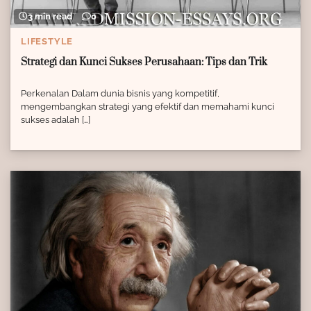
3 min read
0
LIFESTYLE
Strategi dan Kunci Sukses Perusahaan: Tips dan Trik
Perkenalan Dalam dunia bisnis yang kompetitif,
mengembangkan strategi yang efektif dan memahami kunci
sukses adalah […]