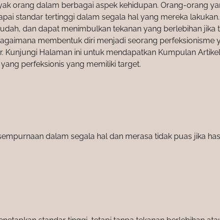
nyak orang dalam berbagai aspek kehidupan. Orang-orang y
apai standar tertinggi dalam segala hal yang mereka lakukan.
dah, dan dapat menimbulkan tekanan yang berlebihan jika t
ahi bagaimana membentuk diri menjadi seorang perfeksionisme 
tar. Kunjungi Halaman ini untuk mendapatkan Kumpulan Artike
ang perfeksionis yang memiliki target.
empurnaan dalam segala hal dan merasa tidak puas jika has