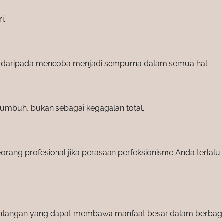
i.
da daripada mencoba menjadi sempurna dalam semua hal.
tumbuh, bukan sebagai kegagalan total.
rang profesional jika perasaan perfeksionisme Anda terlalu 
tantangan yang dapat membawa manfaat besar dalam berbag