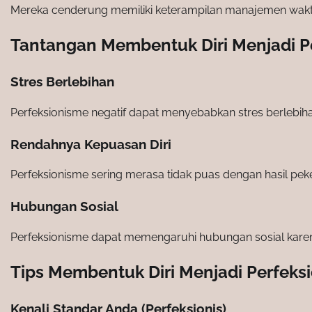
Mereka cenderung memiliki keterampilan manajemen waktu
Tantangan Membentuk Diri Menjadi P
Stres Berlebihan
Perfeksionisme negatif dapat menyebabkan stres berlebih
Rendahnya Kepuasan Diri
Perfeksionisme sering merasa tidak puas dengan hasil peke
Hubungan Sosial
Perfeksionisme dapat memengaruhi hubungan sosial karen
Tips Membentuk Diri Menjadi Perfek
Kenali Standar Anda (Perfeksionis)