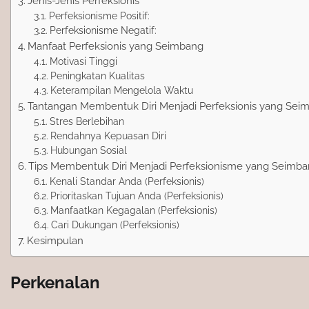
Jenis-Jenis Perfeksionis
Perfeksionisme Positif:
Perfeksionisme Negatif:
Manfaat Perfeksionis yang Seimbang
Motivasi Tinggi
Peningkatan Kualitas
Keterampilan Mengelola Waktu
Tantangan Membentuk Diri Menjadi Perfeksionis yang Sei
Stres Berlebihan
Rendahnya Kepuasan Diri
Hubungan Sosial
Tips Membentuk Diri Menjadi Perfeksionisme yang Seimb
Kenali Standar Anda (Perfeksionis)
Prioritaskan Tujuan Anda (Perfeksionis)
Manfaatkan Kegagalan (Perfeksionis)
Cari Dukungan (Perfeksionis)
Kesimpulan
Perkenalan