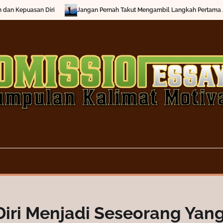
Jangan Pernah Takut Mengambil Langkah Pertama Anda
Menemuka
Diri Menjadi Seseorang Yan