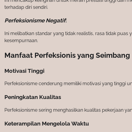
Ini mencakup keinginan untuk meraih prestasi tinggi dan men
terhadap diri sendiri.
Perfeksionisme Negatif
:
Ini melibatkan standar yang tidak realistis, rasa tidak pu
kesempurnaan.
Manfaat Perfeksionis yang Seimbang
Motivasi Tinggi
Perfeksionisme cenderung memiliki motivasi yang tinggi u
Peningkatan Kualitas
Perfeksionisme sering menghasilkan kualitas pekerjaan yan
Keterampilan Mengelola Waktu