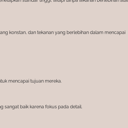
etapkan standar tinggi, tetapi tanpa tekanan berlebihan atau 
as yang konstan, dan tekanan yang berlebihan dalam mencapai
ntuk mencapai tujuan mereka.
g sangat baik karena fokus pada detail.