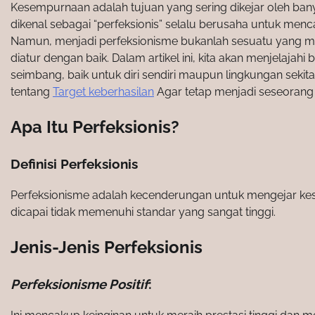
Kesempurnaan adalah tujuan yang sering dikejar oleh ba
dikenal sebagai “perfeksionis” selalu berusaha untuk menc
Namun, menjadi perfeksionisme bukanlah sesuatu yang mu
diatur dengan baik. Dalam artikel ini, kita akan menjelaj
seimbang, baik untuk diri sendiri maupun lingkungan seki
tentang
Target keberhasilan
Agar tetap menjadi seseorang y
Apa Itu Perfeksionis?
Definisi Perfeksionis
Perfeksionisme adalah kecenderungan untuk mengejar kes
dicapai tidak memenuhi standar yang sangat tinggi.
Jenis-Jenis Perfeksionis
Perfeksionisme Positif
: