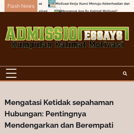
Skip
Motivasi Kerja: Kunci Menuju Keberhasilan dan Kepuasan Diri
Flash News
to
Mengenal Apa Itu Kalimat Motivasi?
Motivasi kehidupan
content
Mengatasi Ketidak sepahaman
Hubungan: Pentingnya
Mendengarkan dan Berempati