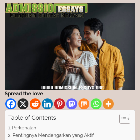
Spread the love
Table of Contents
Perkenalan
Pentingnya Mendengarkan yang Aktif