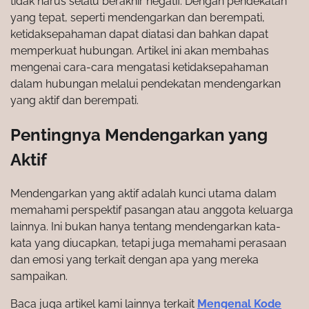
tidak harus selalu berakhir negatif. Dengan pendekatan
yang tepat, seperti mendengarkan dan berempati,
ketidaksepahaman dapat diatasi dan bahkan dapat
memperkuat hubungan. Artikel ini akan membahas
mengenai cara-cara mengatasi ketidaksepahaman
dalam hubungan melalui pendekatan mendengarkan
yang aktif dan berempati.
Pentingnya Mendengarkan yang
Aktif
Mendengarkan yang aktif adalah kunci utama dalam
memahami perspektif pasangan atau anggota keluarga
lainnya. Ini bukan hanya tentang mendengarkan kata-
kata yang diucapkan, tetapi juga memahami perasaan
dan emosi yang terkait dengan apa yang mereka
sampaikan.
Baca juga artikel kami lainnya terkait
Mengenal Kode