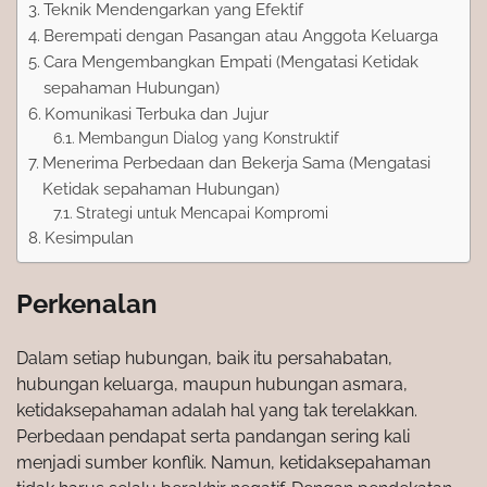
Teknik Mendengarkan yang Efektif
Berempati dengan Pasangan atau Anggota Keluarga
Cara Mengembangkan Empati (Mengatasi Ketidak
sepahaman Hubungan)
Komunikasi Terbuka dan Jujur
Membangun Dialog yang Konstruktif
Menerima Perbedaan dan Bekerja Sama (Mengatasi
Ketidak sepahaman Hubungan)
Strategi untuk Mencapai Kompromi
Kesimpulan
Perkenalan
Dalam setiap hubungan, baik itu persahabatan,
hubungan keluarga, maupun hubungan asmara,
ketidaksepahaman adalah hal yang tak terelakkan.
Perbedaan pendapat serta pandangan sering kali
menjadi sumber konflik. Namun, ketidaksepahaman