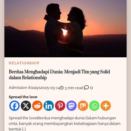
RELATIONSHIP
Berdua Menghadapi Dunia: Menjadi Tim yang Solid
dalam Relationship
0
Admission-Essays
2025-05-14
3 min read
Spread the love
Spread the loveBerdua menghadapi dunia Dalam hubungan
cinta, banyak orang membayangkan kebahagiaan hanya dalam
bentuk […]