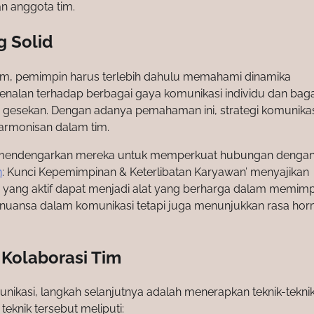
n anggota tim.
 Solid
im, pemimpin harus terlebih dahulu memahami dinamika
ngenalan terhadap berbagai gaya komunikasi individu dan ba
n gesekan. Dengan adanya pemahaman ini, strategi komunika
armonisan dalam tim.
 mendengarkan mereka untuk memperkuat hubungan denga
n
: Kunci Kepemimpinan & Keterlibatan Karyawan’ menyajikan
ang aktif dapat menjadi alat yang berharga dalam memimpi
ansa dalam komunikasi tetapi juga menunjukkan rasa hor
 Kolaborasi Tim
kasi, langkah selanjutnya adalah menerapkan teknik-tekni
teknik tersebut meliputi: