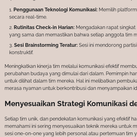
Penggunaan Teknologi Komunikasi:
Memilih platform
secara real-time.
Rutinitas Check-in Harian:
Mengadakan rapat singkat 
yang sama dan memastikan bahwa setiap anggota tim me
Sesi Brainstorming Teratur:
Sesi ini mendorong partis
konstruktif.
Meningkatkan kinerja tim melalui komunikasi efektif memb
perubahan budaya yang dimulai dari dalam. Pemimpin har
untuk dilihat dalam tim mereka. Hal ini melibatkan pembuk
merasa nyaman untuk berkontribusi dan menyampaikan id
Menyesuaikan Strategi Komunikasi 
Setiap tim unik, dan pendekatan komunikasi yang efektif
memahami ini sering menyesuaikan teknik mereka untuk m
sesi one-on-one yang lebih personal atau pertemuan tim