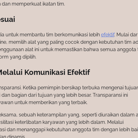
dan memperkuat ikatan tim.
suai
dia untuk membantu tim berkomunikasi lebih
efektif
. Mulai dar
ine, memilih alat yang paling cocok dengan kebutuhan tim a
enggunaan alat ini untuk memastikan bahwa semua anggota 
m yang dipilih.
elalui Komunikasi Efektif
ransparansi. Ketika pemimpin bersikap terbuka mengenai tujua
an bagian dari tujuan yang lebih besar. Transparansi ini
yawan untuk memberikan yang terbaik.
ama, sebuah keterampilan yang, seperti diuraikan dalam ar
asi keterlibatan karyawan yang lebih dalam. Melalui
asi dan menanggapi kebutuhan anggota tim dengan lebih bai
an dinamis.