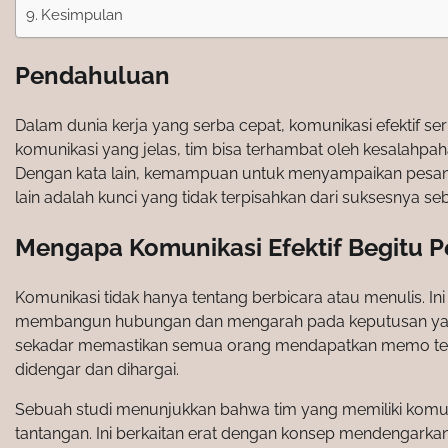
Kesimpulan
Pendahuluan
Dalam dunia kerja yang serba cepat, komunikasi efektif seri
komunikasi yang jelas, tim bisa terhambat oleh kesalahp
Dengan kata lain, kemampuan untuk menyampaikan pesan
lain adalah kunci yang tidak terpisahkan dari suksesnya se
Mengapa Komunikasi Efektif Begitu P
Komunikasi tidak hanya tentang berbicara atau menulis. I
membangun hubungan dan mengarah pada keputusan yang ter
sekadar memastikan semua orang mendapatkan memo terak
didengar dan dihargai.
Sebuah studi menunjukkan bahwa tim yang memiliki komunika
tantangan. Ini berkaitan erat dengan konsep mendengarka