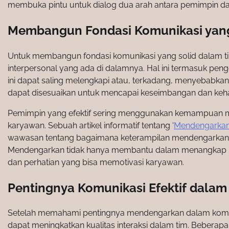
membuka pintu untuk dialog dua arah antara pemimpin da
Membangun Fondasi Komunikasi yang
Untuk membangun fondasi komunikasi yang solid dalam t
interpersonal yang ada di dalamnya. Hal ini termasuk pe
ini dapat saling melengkapi atau, terkadang, menyebabka
dapat disesuaikan untuk mencapai keseimbangan dan keh
Pemimpin yang efektif sering menggunakan kemampuan
karyawan. Sebuah artikel informatif tentang ‘
Mendengarka
wawasan tentang bagaimana keterampilan mendengarkan y
Mendengarkan tidak hanya membantu dalam menangkap nu
dan perhatian yang bisa memotivasi karyawan.
Pentingnya Komunikasi Efektif dalam
Setelah memahami pentingnya mendengarkan dalam komuni
dapat meningkatkan kualitas interaksi dalam tim. Beberapa 