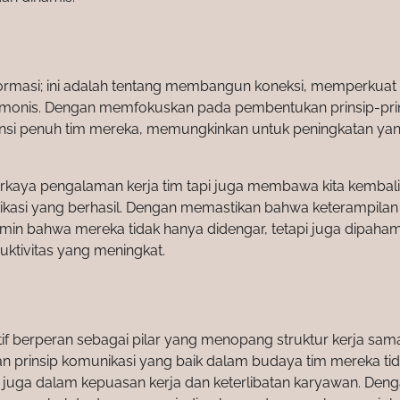
nformasi; ini adalah tentang membangun koneksi, memperkuat 
rmonis. Dengan memfokuskan pada pembentukan prinsip-pri
ensi penuh tim mereka, memungkinkan untuk peningkatan ya
perkaya pengalaman kerja tim tapi juga membawa kita kembal
kasi yang berhasil. Dengan memastikan bahwa keterampilan 
min bahwa mereka tidak hanya didengar, tetapi juga dipaham
ktivitas yang meningkat.
tif berperan sebagai pilar yang menopang struktur kerja sam
prinsip komunikasi yang baik dalam budaya tim mereka ti
i juga dalam kepuasan kerja dan keterlibatan karyawan. Den