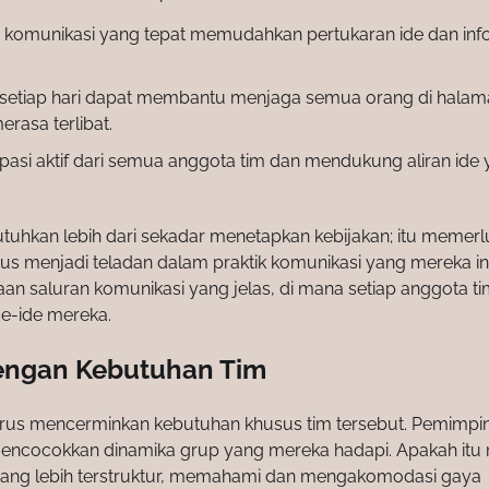
 komunikasi yang tepat memudahkan pertukaran ide dan inf
setiap hari dapat membantu menjaga semua orang di halam
rasa terlibat.
ipasi aktif dari semua anggota tim dan mendukung aliran ide
utuhkan lebih dari sekadar menetapkan kebijakan; itu memer
us menjadi teladan dalam praktik komunikasi yang mereka i
aan saluran komunikasi yang jelas, di mana setiap anggota t
e-ide mereka.
dengan Kebutuhan Tim
 harus mencerminkan kebutuhan khusus tim tersebut. Pemimpi
encocokkan dinamika grup yang mereka hadapi. Apakah itu 
 yang lebih terstruktur, memahami dan mengakomodasi gaya