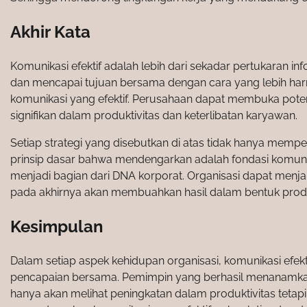
Akhir Kata
Komunikasi efektif adalah lebih dari sekadar pertukaran i
dan mencapai tujuan bersama dengan cara yang lebih ha
komunikasi yang efektif. Perusahaan dapat membuka pot
signifikan dalam produktivitas dan keterlibatan karyawan.
Setiap strategi yang disebutkan di atas tidak hanya mem
prinsip dasar bahwa mendengarkan adalah fondasi komuni
menjadi bagian dari DNA korporat. Organisasi dapat menja
pada akhirnya akan membuahkan hasil dalam bentuk produ
Kesimpulan
Dalam setiap aspek kehidupan organisasi, komunikasi efek
pencapaian bersama. Pemimpin yang berhasil menanamkan 
hanya akan melihat peningkatan dalam produktivitas tetap