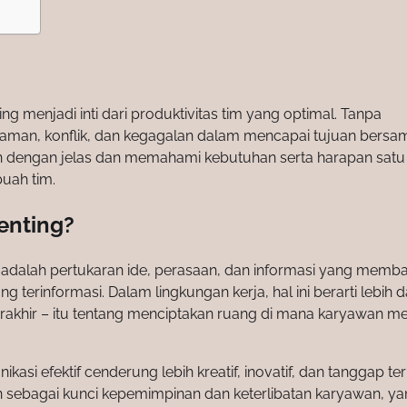
ng menjadi inti dari produktivitas tim yang optimal. Tanpa
ahaman, konflik, dan kegagalan dalam mencapai tujuan bersa
 dengan jelas dan memahami kebutuhan serta harapan sat
buah tim.
enting?
ni adalah pertukaran ide, perasaan, dan informasi yang memb
informasi. Dalam lingkungan kerja, hal ini berarti lebih d
hir – itu tentang menciptakan ruang di mana karyawan m
si efektif cenderung lebih kreatif, inovatif, dan tanggap t
n sebagai kunci kepemimpinan dan keterlibatan karyawan, y