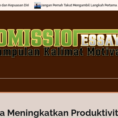
Jangan Pernah Takut Mengambil Langkah Pertama Anda
Menemukan
ia Meningkatkan Produktivi