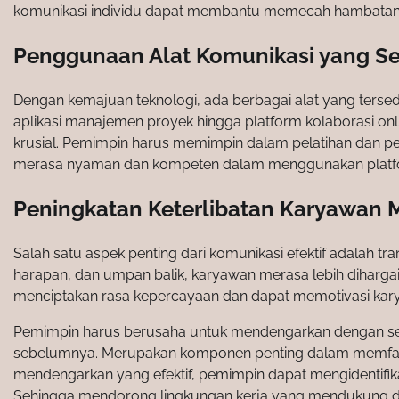
komunikasi individu dapat membantu memecah hambatan 
Penggunaan Alat Komunikasi yang Se
Dengan kemajuan teknologi, ada berbagai alat yang terse
aplikasi manajemen proyek hingga platform kolaborasi onl
krusial. Pemimpin harus memimpin dalam pelatihan dan p
merasa nyaman dan kompeten dalam menggunakan platfor
Peningkatan Keterlibatan Karyawan M
Salah satu aspek penting dari komunikasi efektif adalah t
harapan, dan umpan balik, karyawan merasa lebih dihargai d
menciptakan rasa kepercayaan dan dapat memotivasi kar
Pemimpin harus berusaha untuk mendengarkan dengan seks
sebelumnya. Merupakan komponen penting dalam memfasilit
mendengarkan yang efektif, pemimpin dapat mengidentifik
Sehingga mendorong lingkungan kerja yang mendukung d