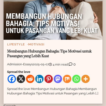
LIFESTYLE
MOTIVASI
Membangun Hubungan Bahagia: Tips Motivasi untuk
Pasangan yang Lebih Kuat
0
Admission-Essays
2025-05-07
4 min read
Spread the love
Spread the love Membangun Hubungan Bahagia Membangun
Hubungan Bahagia: Tips Motivasi untuk Pasangan yang Lebih […]