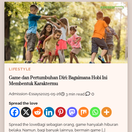
LIFESTYLE
Game dan Pertumbuhan Diri: Bagaimana Hobi Ini
Membentuk Karaktermu
0
Admission-Essays
2025-05-26
3 min read
Spread the love
Spread the loveBagi sebagian orang, game hanyalah hiburan
belaka. Namun, bagi banyak lainnya, bermain game […]