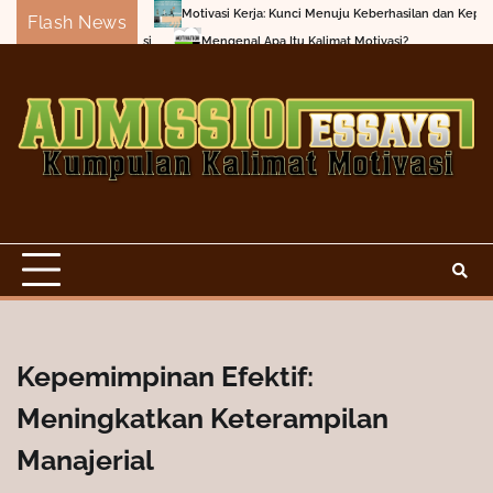
Skip
Motivasi Kerja: Kunci Menuju Keberhasilan dan Kepuasan Diri
Flash News
to
Mengenal Apa Itu Kalimat Motivasi?
Motivasi kehidupan:
content
Kepemimpinan Efektif:
Meningkatkan Keterampilan
Manajerial