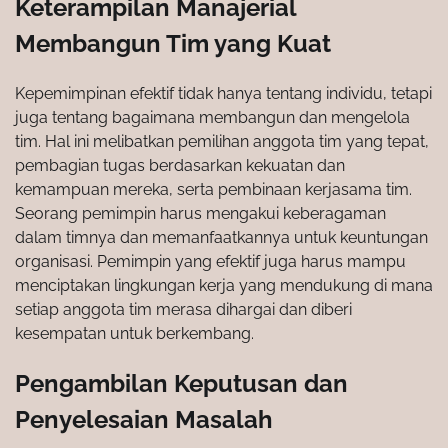
Keterampilan Manajerial
Membangun Tim yang Kuat
Kepemimpinan efektif tidak hanya tentang individu, tetapi
juga tentang bagaimana membangun dan mengelola
tim. Hal ini melibatkan pemilihan anggota tim yang tepat,
pembagian tugas berdasarkan kekuatan dan
kemampuan mereka, serta pembinaan kerjasama tim.
Seorang pemimpin harus mengakui keberagaman
dalam timnya dan memanfaatkannya untuk keuntungan
organisasi. Pemimpin yang efektif juga harus mampu
menciptakan lingkungan kerja yang mendukung di mana
setiap anggota tim merasa dihargai dan diberi
kesempatan untuk berkembang.
Pengambilan Keputusan dan
Penyelesaian Masalah