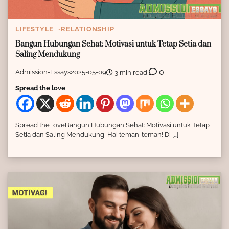
LIFESTYLE
RELATIONSHIP
Bangun Hubungan Sehat: Motivasi untuk Tetap Setia dan
Saling Mendukung
0
Admission-Essays
2025-05-09
3 min read
Spread the love
Spread the loveBangun Hubungan Sehat: Motivasi untuk Tetap
Setia dan Saling Mendukung, Hai teman-teman! Di […]