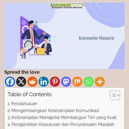
Spread the love
Table of Contents
Pendahuluan
Mengembangkan Keterampilan Komunikasi
Keterampilan Manajerial Membangun Tim yang Kuat
Pengambilan Keputusan dan Penyelesaian Masalah