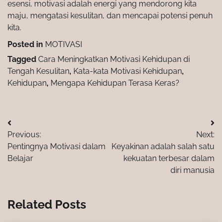
esensi, motivasi adalah energi yang mendorong kita
maju, mengatasi kesulitan, dan mencapai potensi penuh
kita.
Posted in
MOTIVASI
Tagged
Cara Meningkatkan Motivasi Kehidupan di
Tengah Kesulitan
,
Kata-kata Motivasi Kehidupan
,
Kehidupan
,
Mengapa Kehidupan Terasa Keras?
Post
Previous:
Next:
navigation
Pentingnya Motivasi dalam
Keyakinan adalah salah satu
Belajar
kekuatan terbesar dalam
diri manusia
Related Posts