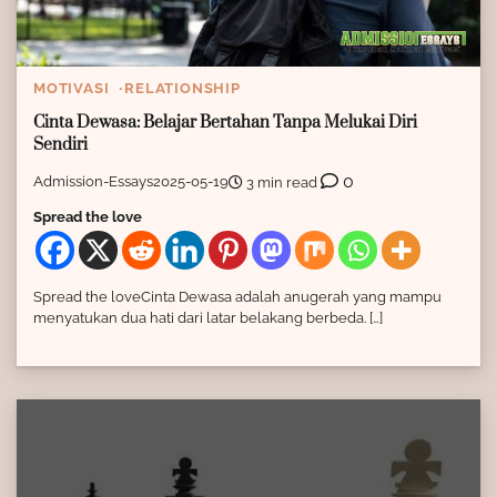
MOTIVASI
RELATIONSHIP
Cinta Dewasa: Belajar Bertahan Tanpa Melukai Diri
Sendiri
0
Admission-Essays
2025-05-19
3 min read
Spread the love
Spread the loveCinta Dewasa adalah anugerah yang mampu
menyatukan dua hati dari latar belakang berbeda. […]