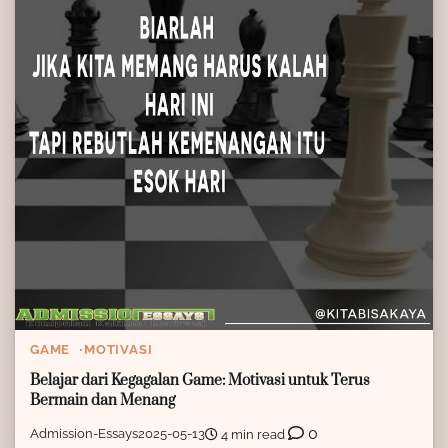
GAME
MOTIVASI
Belajar dari Kegagalan Game: Motivasi untuk Terus
Bermain dan Menang
0
Admission-Essays
2025-05-13
4 min read