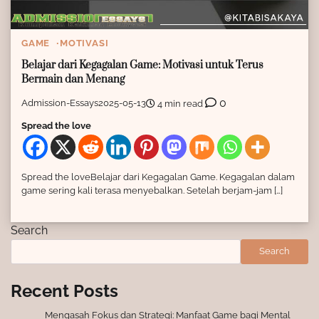
GAME
MOTIVASI
Belajar dari Kegagalan Game: Motivasi untuk Terus
Bermain dan Menang
0
Admission-Essays
2025-05-13
4 min read
Spread the love
Spread the loveBelajar dari Kegagalan Game. Kegagalan dalam
game sering kali terasa menyebalkan. Setelah berjam-jam […]
Search
Search
Recent Posts
Mengasah Fokus dan Strategi: Manfaat Game bagi Mental