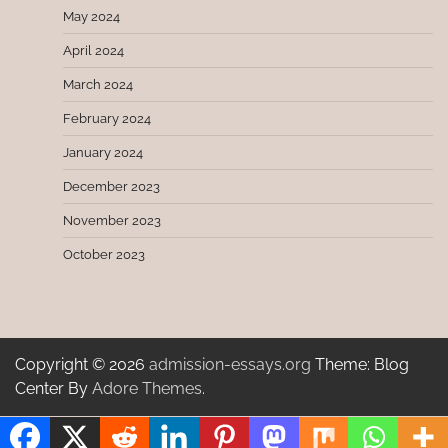
May 2024
April 2024
March 2024
February 2024
January 2024
December 2023
November 2023
October 2023
Copyright © 2026
admission-essays.org
Theme: Blog
Center By
Adore Themes
.