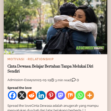
MOTIVASI
RELATIONSHIP
Cinta Dewasa: Belajar Bertahan Tanpa Melukai Diri
Sendiri
0
Admission-Essays
2025-05-19
3 min read
Spread the love
Spread the loveCinta Dewasa adalah anugerah yang mampu
menyatukan dua hati dari latar belakang berbeda. […]