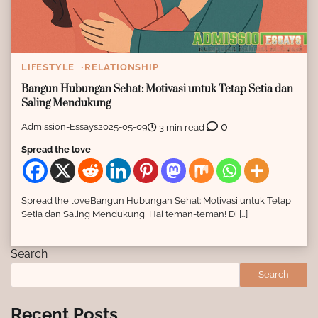
LIFESTYLE
RELATIONSHIP
Bangun Hubungan Sehat: Motivasi untuk Tetap Setia dan
Saling Mendukung
0
Admission-Essays
2025-05-09
3 min read
Spread the love
Spread the loveBangun Hubungan Sehat: Motivasi untuk Tetap
Setia dan Saling Mendukung, Hai teman-teman! Di […]
Search
Search
Recent Posts