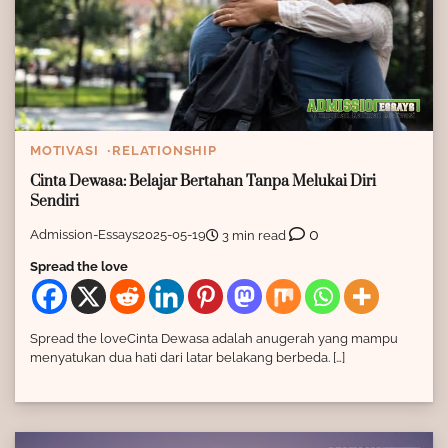
MOTIVASI
RELATIONSHIP
Cinta Dewasa: Belajar Bertahan Tanpa Melukai Diri
Sendiri
0
Admission-Essays
2025-05-19
3 min read
Spread the love
Spread the loveCinta Dewasa adalah anugerah yang mampu
menyatukan dua hati dari latar belakang berbeda. […]