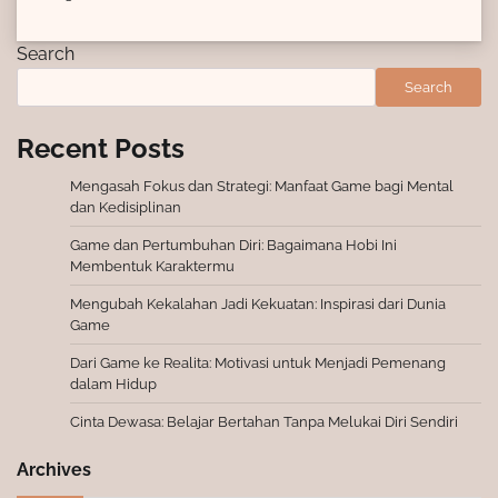
Search
Search
Recent Posts
Mengasah Fokus dan Strategi: Manfaat Game bagi Mental
dan Kedisiplinan
Game dan Pertumbuhan Diri: Bagaimana Hobi Ini
Membentuk Karaktermu
Mengubah Kekalahan Jadi Kekuatan: Inspirasi dari Dunia
Game
Dari Game ke Realita: Motivasi untuk Menjadi Pemenang
dalam Hidup
Cinta Dewasa: Belajar Bertahan Tanpa Melukai Diri Sendiri
Archives