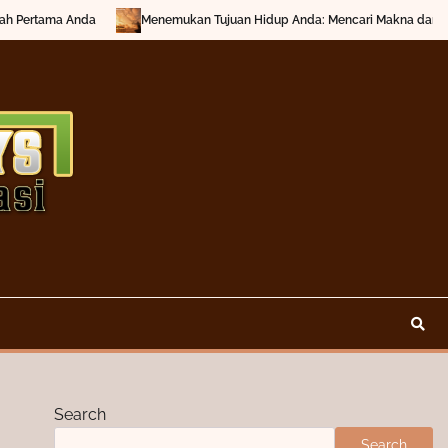
 Pertama Anda
Menemukan Tujuan Hidup Anda: Mencari Makna dan Inspi
Search
Search