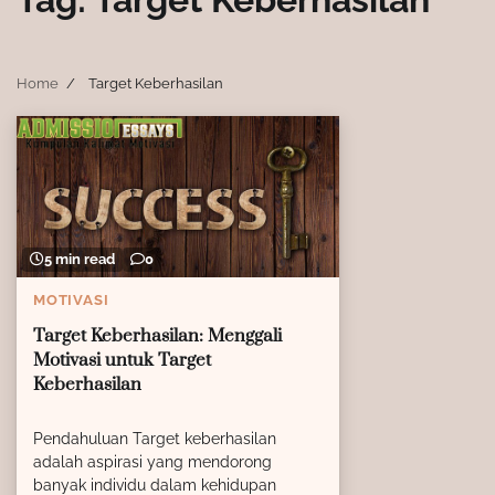
Home
Target Keberhasilan
5 min read
0
MOTIVASI
Target Keberhasilan: Menggali
Motivasi untuk Target
Keberhasilan
Pendahuluan Target keberhasilan
adalah aspirasi yang mendorong
banyak individu dalam kehidupan