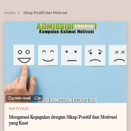
Home
Sikap Positif dan Motivasi
4 min read
0
MOTIVASI
Mengatasi Kegagalan dengan Sikap Positif dan Motivasi
yang Kuat