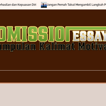
dan Kepuasan Diri
Jangan Pernah Takut Mengambil Langkah Pertama A