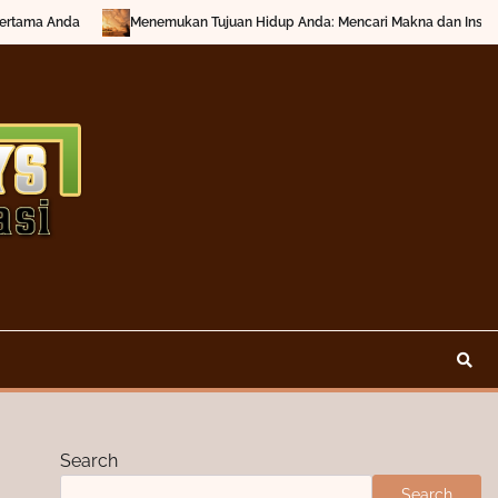
nda
Menemukan Tujuan Hidup Anda: Mencari Makna dan Inspirasi
Search
Search