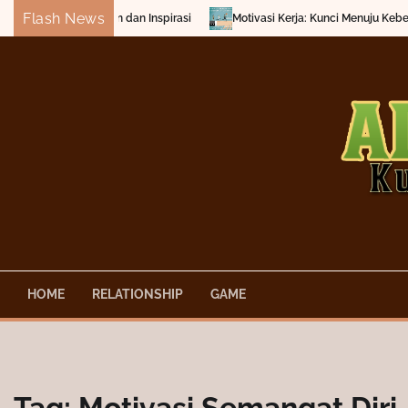
Skip
Flash News
an Tantangan dan Inspirasi
Motivasi Kerja: Kunci Menuju Keberhasilan 
to
content
HOME
RELATIONSHIP
GAME
Tag:
Motivasi Semangat Diri