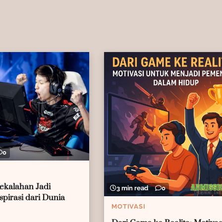
0
kalahan Jadi
3 min read
0
spirasi dari Dunia
MOTIVASI