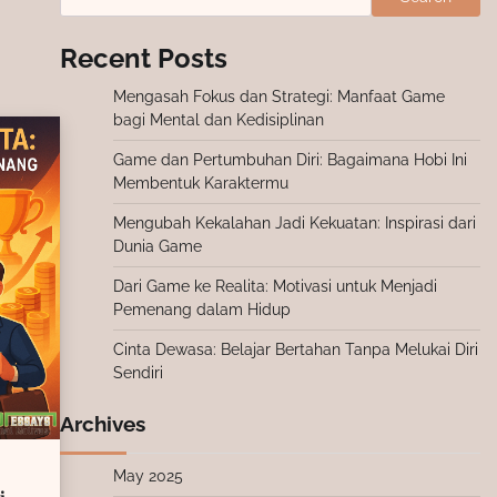
Recent Posts
Mengasah Fokus dan Strategi: Manfaat Game
bagi Mental dan Kedisiplinan
Game dan Pertumbuhan Diri: Bagaimana Hobi Ini
Membentuk Karaktermu
Mengubah Kekalahan Jadi Kekuatan: Inspirasi dari
Dunia Game
Dari Game ke Realita: Motivasi untuk Menjadi
Pemenang dalam Hidup
Cinta Dewasa: Belajar Bertahan Tanpa Melukai Diri
Sendiri
Archives
May 2025