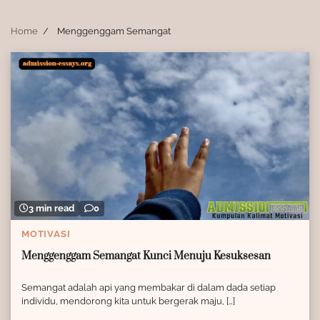
Home
Menggenggam Semangat
3 min read
0
MOTIVASI
Menggenggam Semangat Kunci Menuju Kesuksesan
Semangat adalah api yang membakar di dalam dada setiap
individu, mendorong kita untuk bergerak maju, […]