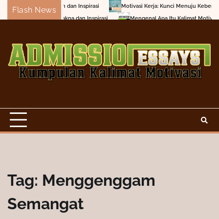
Skip
naklukkan Tantangan dan Inspirasi
Motivasi Kerja: Kunci Menuju Keberhasila
Flash News
to
p Anda: Mencari Makna dan Inspirasi
Mengenal Apa Itu Kalimat Motivasi?
content
Tag:
Menggenggam
Semangat