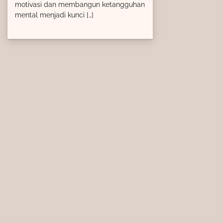
motivasi dan membangun ketangguhan
mental menjadi kunci […]