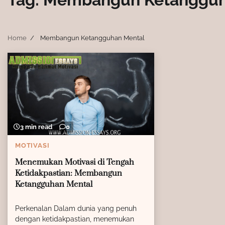
Home
Membangun Ketangguhan Mental
3 min read
0
MOTIVASI
Menemukan Motivasi di Tengah
Ketidakpastian: Membangun
Ketangguhan Mental
Perkenalan Dalam dunia yang penuh
dengan ketidakpastian, menemukan