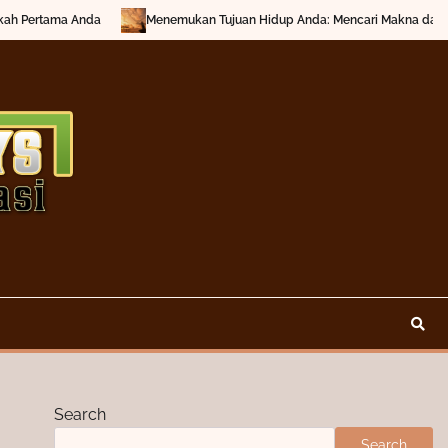
ertama Anda
Menemukan Tujuan Hidup Anda: Mencari Makna dan Inspir
Search
Search