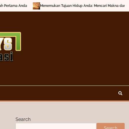
rtama Anda
Menemukan Tujuan Hidup Anda: Mencari Makna dan Inspira
Search
Search