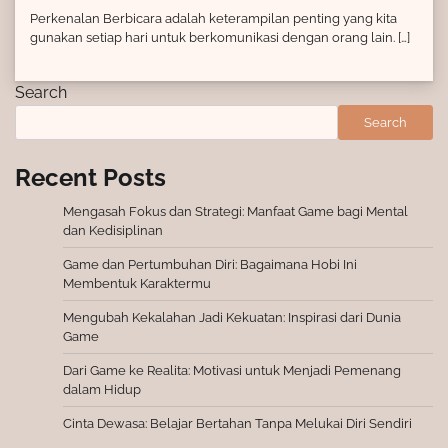
Perkenalan Berbicara adalah keterampilan penting yang kita
gunakan setiap hari untuk berkomunikasi dengan orang lain. […]
Search
Search
Recent Posts
Mengasah Fokus dan Strategi: Manfaat Game bagi Mental
dan Kedisiplinan
Game dan Pertumbuhan Diri: Bagaimana Hobi Ini
Membentuk Karaktermu
Mengubah Kekalahan Jadi Kekuatan: Inspirasi dari Dunia
Game
Dari Game ke Realita: Motivasi untuk Menjadi Pemenang
dalam Hidup
Cinta Dewasa: Belajar Bertahan Tanpa Melukai Diri Sendiri