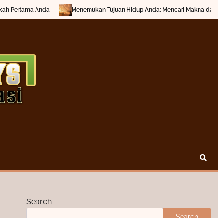
Pertama Anda
Menemukan Tujuan Hidup Anda: Mencari Makna dan Inspir
Search
Search