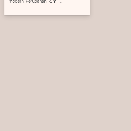
modern. Perubahan iklim, […]