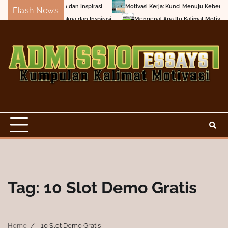
Skip
aklukkan Tantangan dan Inspirasi
Motivasi Kerja: Kunci Menuju Keberhasilan
Flash News
to
 Anda: Mencari Makna dan Inspirasi
Mengenal Apa Itu Kalimat Motivasi?
content
Tag:
10 Slot Demo Gratis
Home
10 Slot Demo Gratis