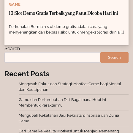
GAME
10 Slot Demo Gratis Terbaik yang Patut Dicoba Hari Ini
Perkenalan Bermain slot demo gratis adalah cara yang
menyenangkan dan bebas risiko untuk mengeksplorasi dunia […]
Search
Search
Recent Posts
Mengasah Fokus dan Strategi: Manfaat Game bagi Mental
dan Kedisiplinan
Game dan Pertumbuhan Diri: Bagaimana Hobi Ini
Membentuk Karaktermu
Mengubah Kekalahan Jadi Kekuatan: Inspirasi dari Dunia
Game
Dari Game ke Realita: Motivasi untuk Menjadi Pemenang