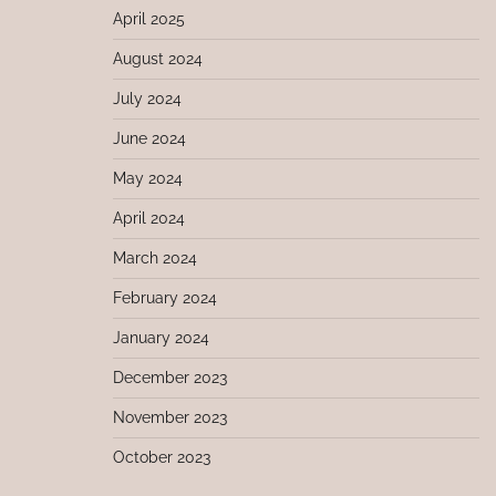
April 2025
August 2024
July 2024
June 2024
May 2024
April 2024
March 2024
February 2024
January 2024
December 2023
November 2023
October 2023