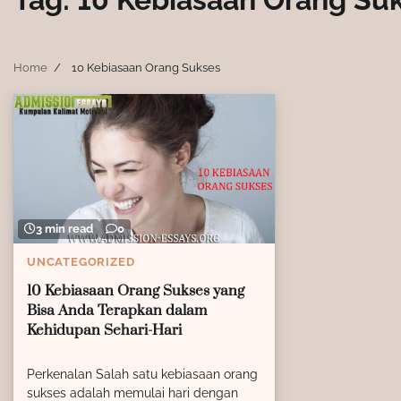
Home
10 Kebiasaan Orang Sukses
3 min read
0
UNCATEGORIZED
10 Kebiasaan Orang Sukses yang
Bisa Anda Terapkan dalam
Kehidupan Sehari-Hari
Perkenalan Salah satu kebiasaan orang
sukses adalah memulai hari dengan