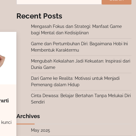
Recent Posts
Mengasah Fokus dan Strategi: Manfaat Game
bagi Mental dan Kedisiplinan
Game dan Pertumbuhan Diri: Bagaimana Hobi Ini
Membentuk Karaktermu
Mengubah Kekalahan Jadi Kekuatan: Inspirasi dari
Dunia Game
Dari Game ke Realita: Motivasi untuk Menjadi
Pemenang dalam Hidup
Cinta Dewasa: Belajar Bertahan Tanpa Melukai Diri
arti
Sendiri
Archives
 kunci
May 2025