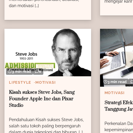
mengejar karir 
dan motivasi […]
3 min read
0
3 min read
LIFESTYLE
MOTIVASI
Kisah sukses Steve Jobs, Sang
MOTIVASI
Founder Apple Inc dan Pixar
Strategi Efe
Studio
Tanggung J
Pendahuluan Kisah sukses Steve Jobs,
Perkenalan Da
salah satu tokoh paling berpengaruh
kepemimpinan
dalam dunia teknologi dan hiburan, […]