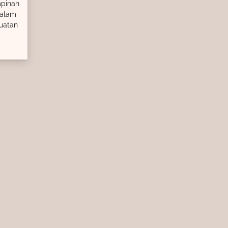
mpinan
dalam
uatan