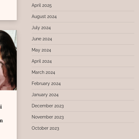
April 2025
August 2024
July 2024
June 2024
May 2024
April 2024
March 2024
February 2024
January 2024
December 2023
i
November 2023
m
October 2023