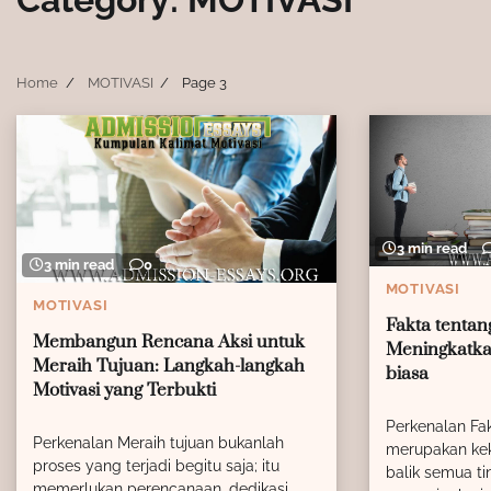
Home
MOTIVASI
Page 3
3 min read
3 min read
0
MOTIVASI
MOTIVASI
Fakta tenta
Membangun Rencana Aksi untuk
Meningkatkan
Meraih Tujuan: Langkah-langkah
biasa
Motivasi yang Terbukti
Perkenalan Fak
Perkenalan Meraih tujuan bukanlah
merupakan kek
proses yang terjadi begitu saja; itu
balik semua ti
memerlukan perencanaan, dedikasi,