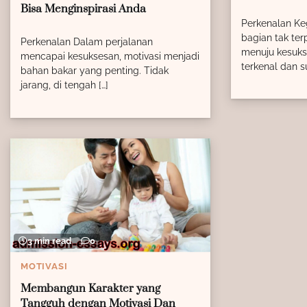
Bisa Menginspirasi Anda
Perkenalan K
bagian tak ter
Perkenalan Dalam perjalanan
menuju kesuks
mencapai kesuksesan, motivasi menjadi
terkenal dan s
bahan bakar yang penting. Tidak
jarang, di tengah […]
3 min read
0
MOTIVASI
Membangun Karakter yang
Tangguh dengan Motivasi Dan