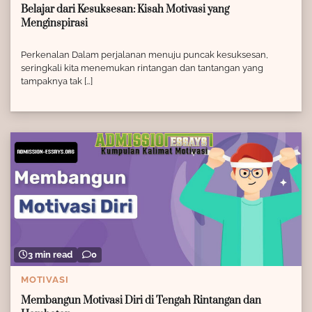
Belajar dari Kesuksesan: Kisah Motivasi yang
Menginspirasi
Perkenalan Dalam perjalanan menuju puncak kesuksesan,
seringkali kita menemukan rintangan dan tantangan yang
tampaknya tak […]
3 min read
0
MOTIVASI
Membangun Motivasi Diri di Tengah Rintangan dan