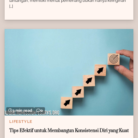
tantangan, memiliki mental pemenang bukan hanya keinginan
[…]
3 min read
0
LIFESTYLE
Tips Efektif untuk Membangun Konsistensi Diri yang Kuat