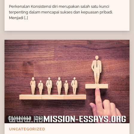
Perkenalan Konsistensi diri merupakan salah satu kunci
terpenting dalam mencapai sukses dan kepuasan pribadi.
Menjadi […]
3 min read
0
UNCATEGORIZED