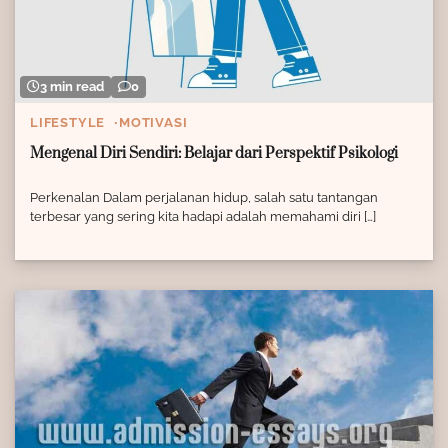
3 min read
0
LIFESTYLE
MOTIVASI
Mengenal Diri Sendiri: Belajar dari Perspektif Psikologi
Perkenalan Dalam perjalanan hidup, salah satu tantangan
terbesar yang sering kita hadapi adalah memahami diri […]