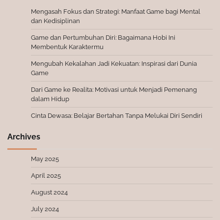
Mengasah Fokus dan Strategi: Manfaat Game bagi Mental
dan Kedisiplinan
Game dan Pertumbuhan Diri: Bagaimana Hobi Ini
Membentuk Karaktermu
Mengubah Kekalahan Jadi Kekuatan: Inspirasi dari Dunia
Game
Dari Game ke Realita: Motivasi untuk Menjadi Pemenang
dalam Hidup
Cinta Dewasa: Belajar Bertahan Tanpa Melukai Diri Sendiri
Archives
May 2025
April 2025
August 2024
July 2024