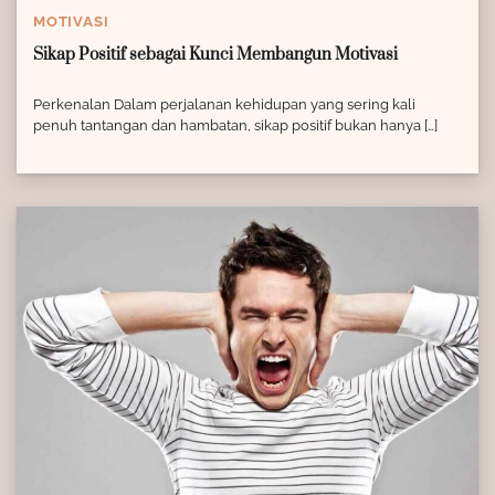
MOTIVASI
Sikap Positif sebagai Kunci Membangun Motivasi
Perkenalan Dalam perjalanan kehidupan yang sering kali
penuh tantangan dan hambatan, sikap positif bukan hanya […]