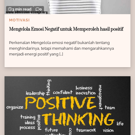
3 min read
0
MOTIVASI
Mengelola Emosi Negatif untuk Memperoleh hasil positif
Perkenalan Mengelola emosi negatif bukanlah tentang
menghindarinya, tetapi memahami dan mengarahkannya
menjadi energi positif yang […]